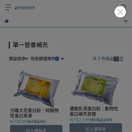
單一營養補充
預設排序
所有篩選條件
共 3 件商品
濃縮乳清蛋白粉｜動物性
分離大豆蛋白粉｜純植物
蛋白補充首選
性蛋白來源
NT$2,099
NT$2,299
NT$599
NT$699
加入購物車
加入購物車