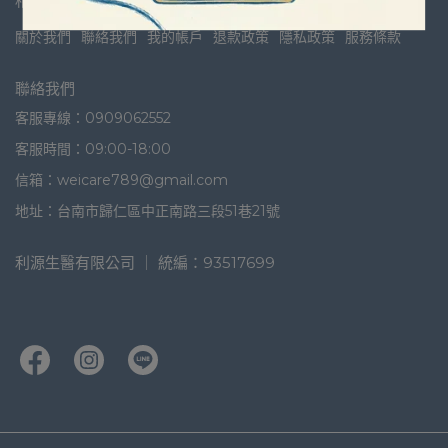
相關資訊
關於我們
聯絡我們
我的帳戶
退款政策
隱私政策
服務條款
聯絡我們
客服專線：0909062552
客服時間：09:00-18:00
信箱：weicare789@gmail.com
地址：台南市歸仁區中正南路三段51巷21號
利源生醫有限公司 ｜ 統編：93517699