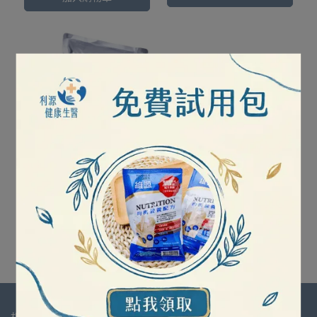
麥芽糊精｜快速熱量補充
好夥伴
NT$299
NT$350
加入購物車